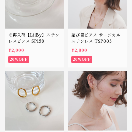
※再入荷【LilBy】ステン
結び目ピアス サージカル
レスピアス SP158
ステンレス TSP003
¥2,000
¥2,800
20%OFF
20%OFF