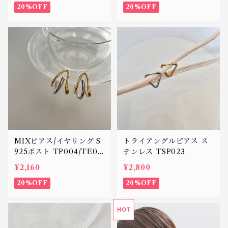
20%OFF
20%OFF
MIXピアス/イヤリング S
トライアングルピアス ス
925ポスト TP004/TE00
テンレス TSP023
4
¥2,160
¥2,800
20%OFF
20%OFF