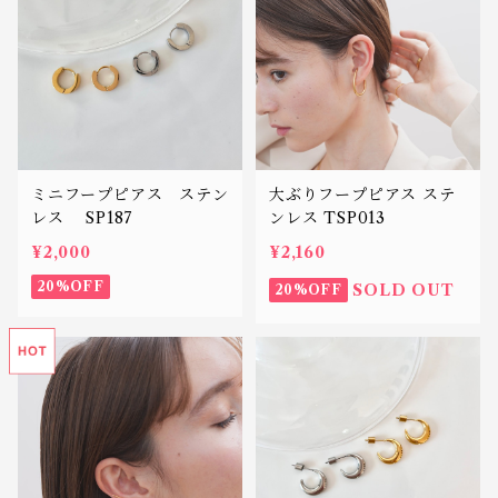
ミニフープピアス ステン
大ぶりフープピアス ステ
レス SP187
ンレス TSP013
¥2,000
¥2,160
20%OFF
SOLD OUT
20%OFF