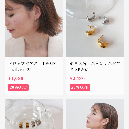
ドロップピアス TP018
※再入荷 ステンレスピア
silver925
ス SP205
¥4,080
¥2,480
20%OFF
20%OFF