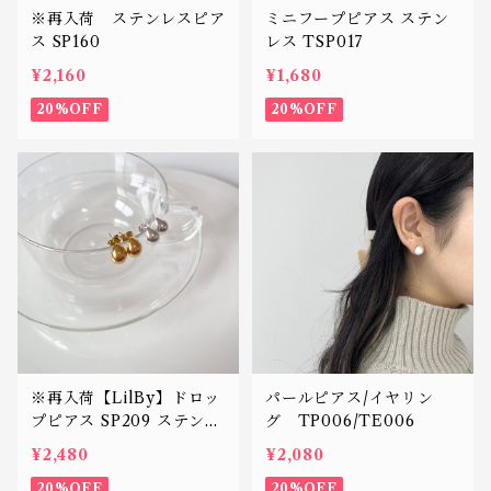
※再入荷 ステンレスピア
ミニフープピアス ステン
ス SP160
レス TSP017
¥2,160
¥1,680
20%OFF
20%OFF
※再入荷【LilBy】ドロッ
パールピアス/イヤリン
プピアス SP209 ステンレ
グ TP006/TE006
ス
¥2,480
¥2,080
20%OFF
20%OFF