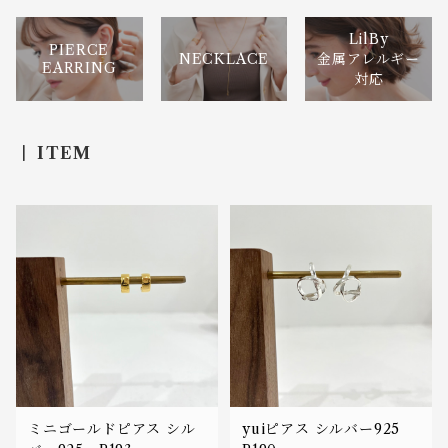
LilBy
PIERCE
NECKLACE
金属アレルギー
EARRING
対応
ITEM
ミニゴールドピアス シル
yuiピアス シルバー925