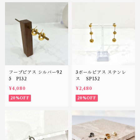
フープピアス シルバー92
3ボールピアス ステンレ
5 P132
ス SP152
¥4,080
¥2,480
20%OFF
20%OFF