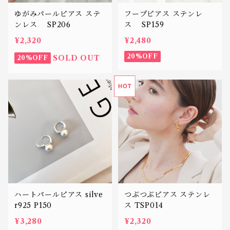
ゆがみパールピアス ステ
フープピアス ステンレ
ンレス SP206
ス SP159
¥2,320
¥2,480
20%OFF
SOLD OUT
20%OFF
ハートパールピアス silve
つぶつぶピアス ステンレ
r925 P150
ス TSP014
¥3,280
¥2,320