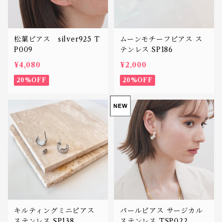
松葉ピアス silver925 T
ムーンモチーフピアス ス
P009
テンレス SP186
¥4,080
¥2,000
20%OFF
20%OFF
キルティングミニピアス
パールピアス サージカル
ステンレス SP138
ステンレス TSP022