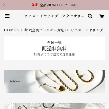
全品20%OFFセール中
ピアス・イヤリング | アクセサリー
ショップ LilBy 福岡天神店（RIN.
福岡天神店）
HOME
LilBy(金属アレルギー対応)
ピアス・イヤリング
全国一律
配送料無料
15時までのご注文で当日発送