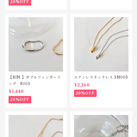
20%OFF
【RIN.】ダブルフィンガーリ
ステンレスネックレス SN005
ング R103
¥2,160
¥1,440
20%OFF
20%OFF