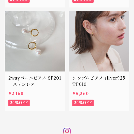
2wayパールピアス SP201
シンプルピアス silver925
ステンレス
TP010
¥2,160
¥5,360
20%OFF
20%OFF