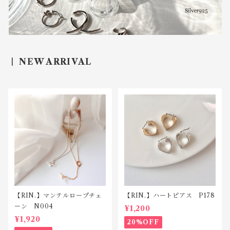
NEW ARRIVAL
【RIN.】マンテルロープチェ
【RIN.】ハートピアス P178
ーン N004
¥1,200
¥1,920
20%OFF