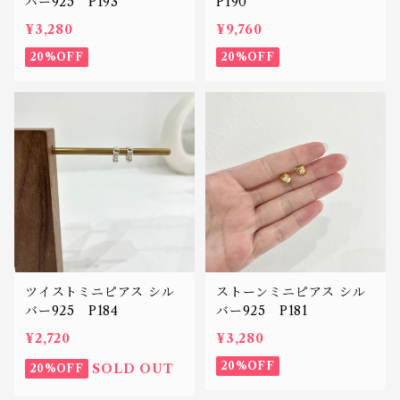
バー925 P193
P190
¥3,280
¥9,760
20%OFF
20%OFF
ツイストミニピアス シル
ストーンミニピアス シル
バー925 P184
バー925 P181
¥2,720
¥3,280
20%OFF
SOLD OUT
20%OFF