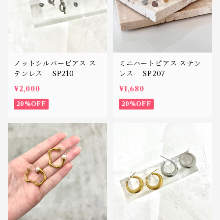
ノットシルバーピアス ス
ミニハートピアス ステン
テンレス SP210
レス SP207
¥2,000
¥1,680
20%OFF
20%OFF