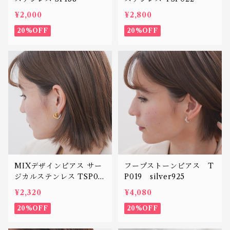
¥2,000
¥2,800
20%OFF
20%OFF
MIXデザインピアス サー
フープストーンピアス T
ジカルステンレス TSP02
P019 silver925
1
¥2,320
¥4,080
20%OFF
20%OFF