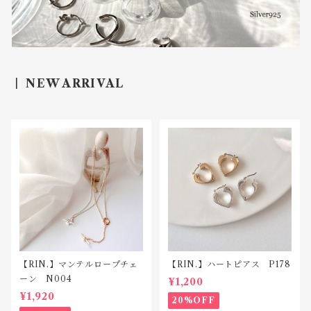
NEW ARRIVAL
【RIN.】マンテルロープチェ
【RIN.】ハートピアス P178
ーン N004
¥1,200
¥1,920
20%OFF