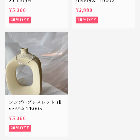
25 TB004
silver925 TB002
¥5,360
¥2,880
20%OFF
20%OFF
シンプルブレスレット sil
ver925 TB003
¥5,360
20%OFF