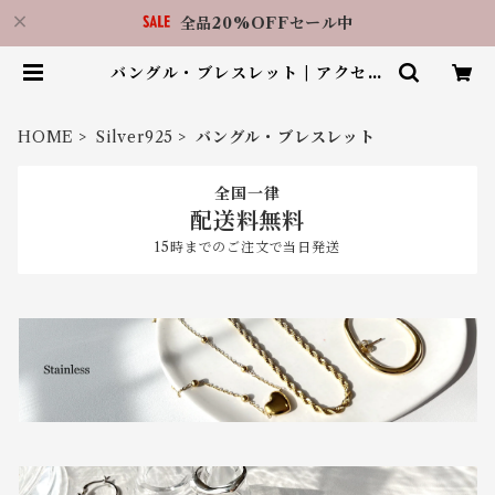
全品20%OFFセール中
バングル・ブレスレット | アクセサ
リーショップ LilBy 福岡天神店
（RIN.福岡天神店）
HOME
Silver925
バングル・ブレスレット
全国一律
配送料無料
15時までのご注文で当日発送