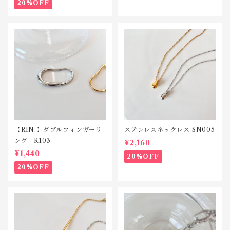
20%OFF
【RIN.】ダブルフィンガーリ
ステンレスネックレス SN005
ング R103
¥2,160
¥1,440
20%OFF
20%OFF