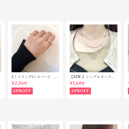
2ミリリング(シルバー) R1
【RIN.】シンプルネックレ
18 silver925
ス Ｎ001
¥2,560
¥1,600
20%OFF
20%OFF