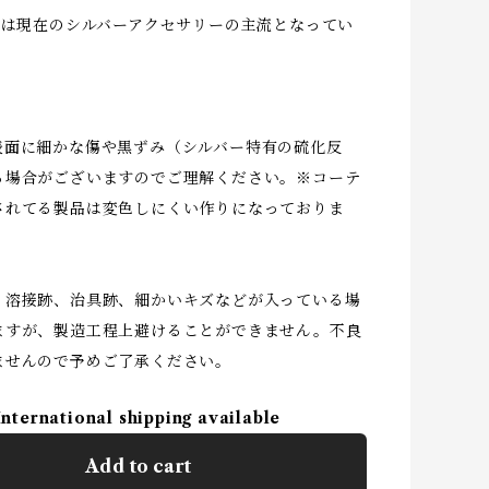
25は現在のシルバーアクセサリーの主流となってい
表面に細かな傷や黒ずみ（シルバー特有の硫化反
る場合がございますのでご理解ください。※コーテ
されてる製品は変色しにくい作りになっておりま
、溶接跡、治具跡、細かいキズなどが入っている場
ますが、製造工程上避けることができません。不良
ませんので予めご了承ください。
International shipping available
Add to cart