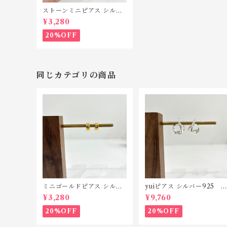
ストーンミニピアス シルバ
ー925 P181
¥3,280
20%OFF
同じカテゴリの商品
ミニゴールドピアス シルバ
yuiピアス シルバー925 P
ー925 P193
90
¥3,280
¥9,760
20%OFF
20%OFF