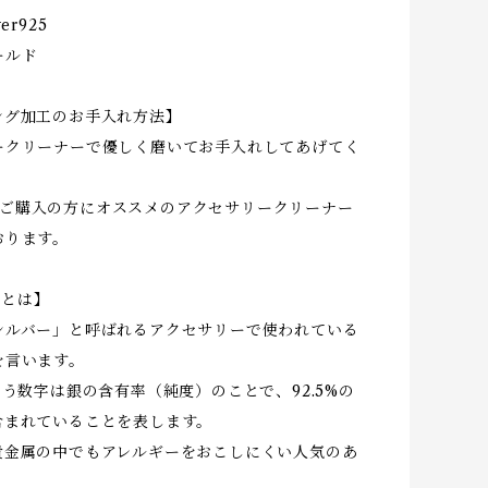
er925
ールド
ング加工のお手入れ方法】
ークリーナーで優しく磨いてお手入れしてあげてく
r925ご購入の方にオススメのアクセサリークリーナー
おります。
25とは】
シルバー」と呼ばれるアクセサリーで使われている
を言います。
いう数字は銀の含有率（純度）のことで、92.5%の
含まれていることを表します。
貴金属の中でもアレルギーをおこしにくい人気のあ
。