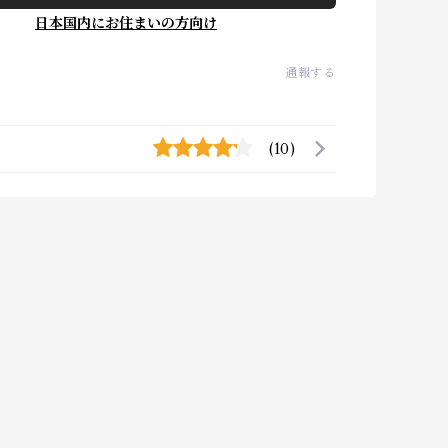
日本国内にお住まいの方向け
通報する
(10)