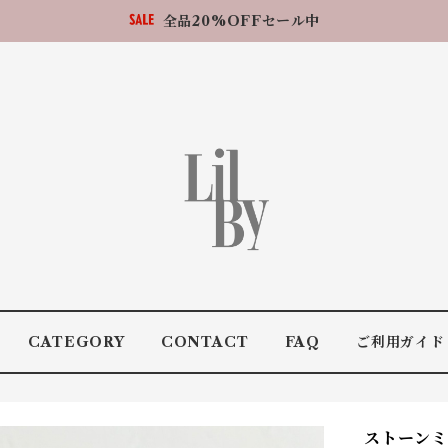
全品20%OFFセール中
CATEGORY
CONTACT
FAQ
ご利用ガイド
ストーンミ