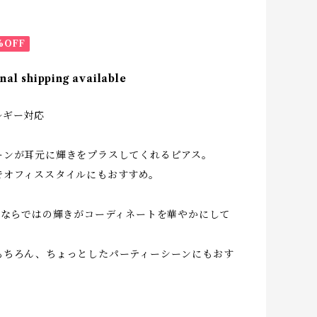
%OFF
nal shipping available
ルギー対応
ーンが耳元に輝きをプラスしてくれるピアス。
でオフィススタイルにもおすすめ。
25ならではの輝きがコーディネートを華やかにして
もちろん、ちょっとしたパーティーシーンにもおす