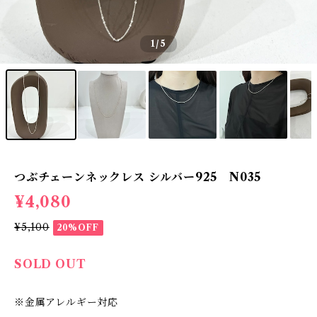
1
/5
つぶチェーンネックレス シルバー925 N035
¥4,080
¥5,100
20%OFF
SOLD OUT
※金属アレルギー対応