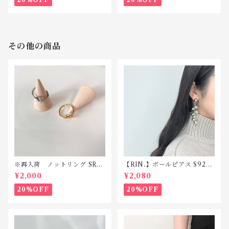
その他の商品
※再入荷 ノットリング SR15
【RIN.】ボールピアス S925
5 ステンレス
ポスト TP002
¥2,000
¥2,080
20%OFF
20%OFF