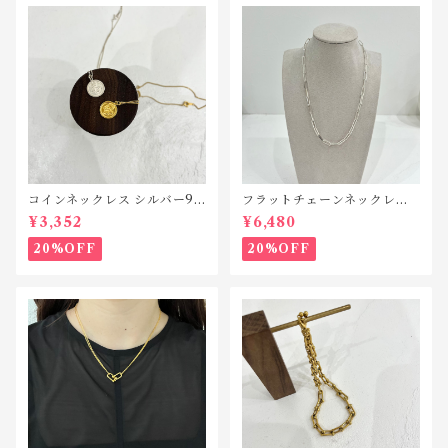
コインネックレス シルバー92
フラットチェーンネックレス
5 N044
シルバー925 N042
¥3,352
¥6,480
20%OFF
20%OFF