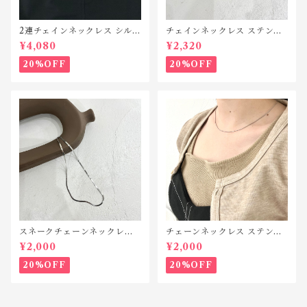
2連チェインネックレス シルバ
チェインネックレス ステンレ
ー925 N039
ス SN048
¥4,080
¥2,320
20%OFF
20%OFF
スネークチェーンネックレス
チェーンネックレス ステンレ
ステンレス SN011
ス SN046
¥2,000
¥2,000
20%OFF
20%OFF