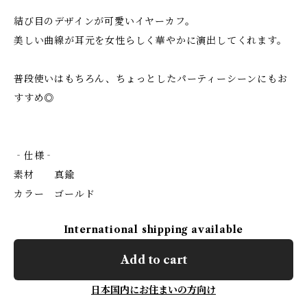
結び目のデザインが可愛いイヤーカフ。
美しい曲線が耳元を女性らしく華やかに演出してくれます。
普段使いはもちろん、ちょっとしたパーティーシーンにもお
すすめ◎
‐仕様‐
素材 真鍮
カラー ゴールド
International shipping available
Add to cart
日本国内にお住まいの方向け