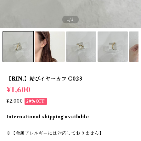
1
/5
【RIN.】結びイヤーカフ C023
¥1,600
¥2,000
20%OFF
International shipping available
※【金属アレルギーには対応しておりません】