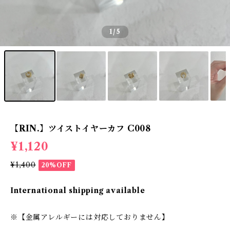
1
/5
【RIN.】ツイストイヤーカフ C008
¥1,120
¥1,400
20%OFF
International shipping available
※【金属アレルギーには対応しておりません】