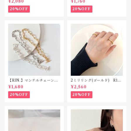
¥2,080
¥1,760
20%OFF
20%OFF
【RIN.】マンテルチェーンネ
2ミリリング(ゴールド) R119
ックレス N003
silver925
¥1,680
¥2,560
20%OFF
20%OFF