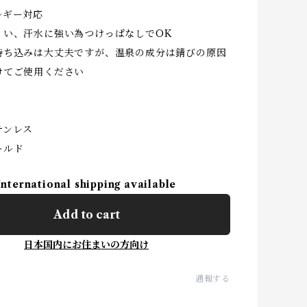
ルギー対応
くい、汗水に強い為つけっぱなしでOK
持ち込みは大丈夫ですが、温泉の成分は錆びの原因
けてご使用ください
ンレス
ールド
International shipping available
Add to cart
日本国内にお住まいの方向け
通報する