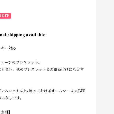
%OFF
nal shipping available
ルギー対応
チェーンのブレスレット。
にも合い、他のブレスレットとの重ね付けにもおす
ブレスレットは1つ持っておけばオールシーズン活躍
違いなしです。
ス素材】