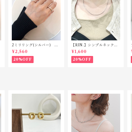
2ミリリング(シルバー) R1
【RIN.】シンプルネックレ
18 silver925
ス Ｎ001
¥2,560
¥1,600
20%OFF
20%OFF