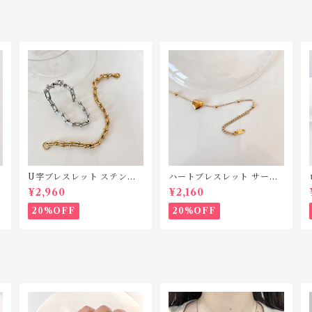
U字ブレスレット ステンレ
ハートブレスレット サージ
ス TSB012
カルステンレス TSB005
¥2,960
¥2,160
20%OFF
20%OFF