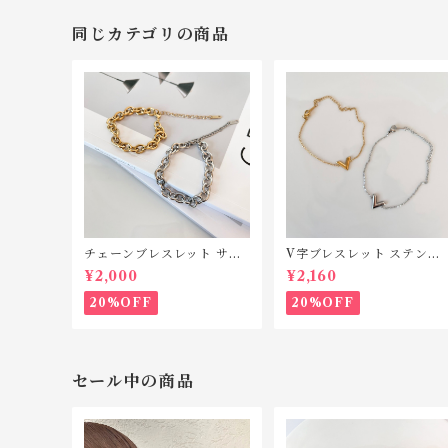
同じカテゴリの商品
チェーンブレスレット サー
V字ブレスレット ステンレ
ジカルステンレス TSB010
ス TSB001
¥2,000
¥2,160
20%OFF
20%OFF
セール中の商品