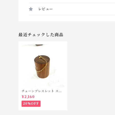
レビュー
最近チェックした商品
チェーンブレスレット ステ
ンレス SB025
¥2,160
20%OFF