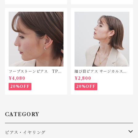
フープストーンピアス TP01
結び目ピアス サージカルステ
9 silver925
ンレス TSP003
¥4,080
¥2,800
20%OFF
20%OFF
CATEGORY
ピアス・イヤリング