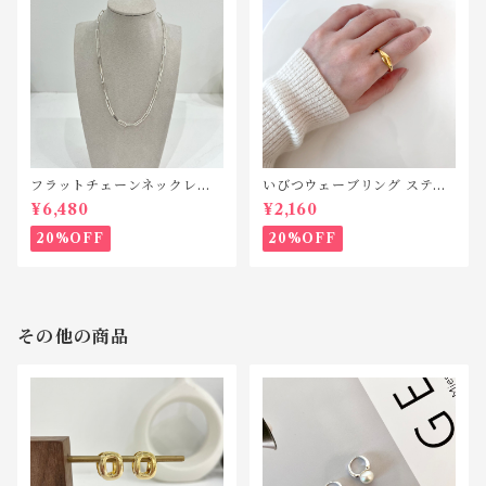
フラットチェーンネックレス
いびつウェーブリング ステン
シルバー925 N042
レス SR010
¥6,480
¥2,160
20%OFF
20%OFF
その他の商品