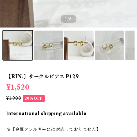
1
/6
【RIN.】サークルピアス P129
¥1,520
¥1,900
20%OFF
International shipping available
※【金属アレルギーには対応しておりません】