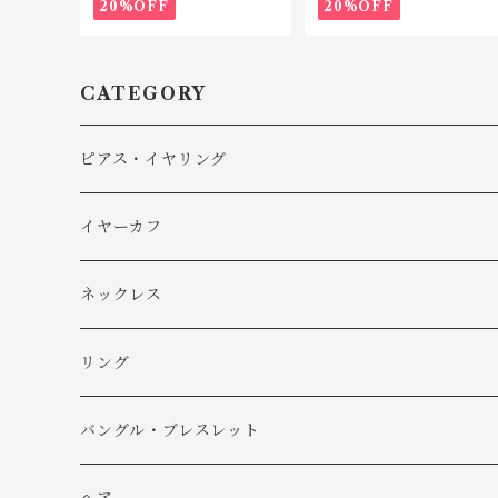
20%OFF
20%OFF
CATEGORY
ピアス・イヤリング
ピアス
イヤーカフ
イヤリング
ネックレス
リング
バングル・ブレスレット
バングル