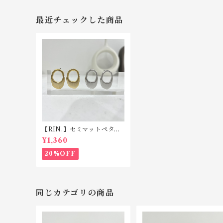
最近チェックした商品
【RIN.】セミマットペタル
ピアス P038
¥1,360
20%OFF
同じカテゴリの商品