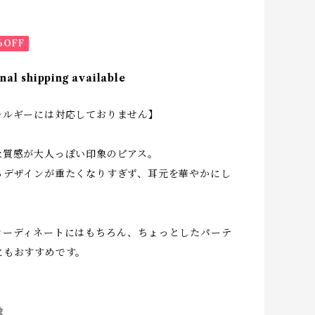
%OFF
nal shipping available
レルギーには対応しておりません】
な質感が大人っぽい印象のピアス。
るデザインが重たくなりすぎず、耳元を華やかにし
。
コーディネートにはもちろん、ちょっとしたパーテ
にもおすすめです。
鍮