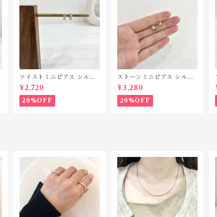
1
ツイストミニピアス シルバ
ストーンミニピアス シルバ
ー925 P184
ー925 P181
¥2,720
¥3,280
20%OFF
20%OFF