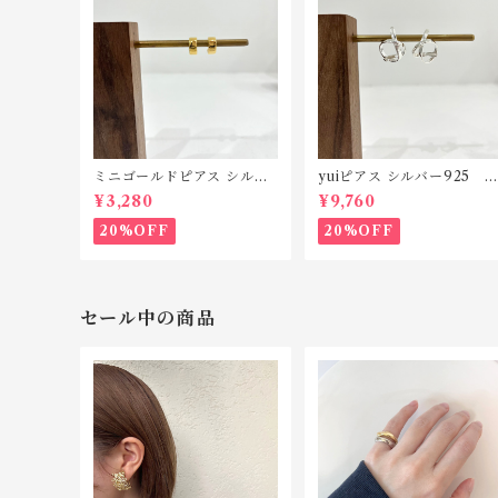
ミニゴールドピアス シルバ
yuiピアス シルバー925 P
ー925 P193
90
¥3,280
¥9,760
20%OFF
20%OFF
セール中の商品