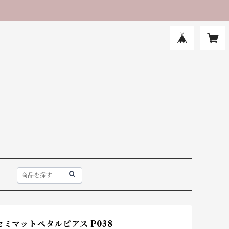
セミマットペタルピアス P038