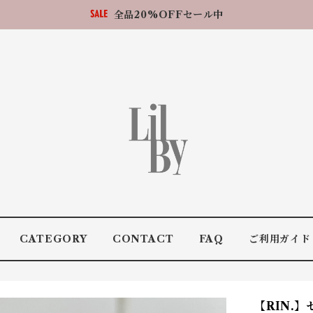
全品20%OFFセール中
CATEGORY
CONTACT
FAQ
ご利用ガイド
【RIN.】