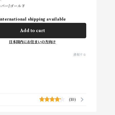
ルバー/ゴールド
International shipping available
Add to cart
日本国内にお住まいの方向け
通報する
(10)