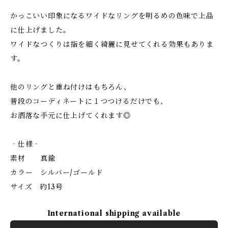
かっこいい印象になるワイドなリングを明るめの色味で上品
に仕上げました。
ワイドなつくりは指を細く綺麗に見せてくれる効果もありま
す。
他のリングと重ね付けはもちろん、
普段のコーディネートに１つつけるだけでも、
お洒落な手元に仕上げてくれます◎
‐仕様‐
素材 真鍮
カラー シルバー/ゴールド
サイズ 約13号
International shipping available