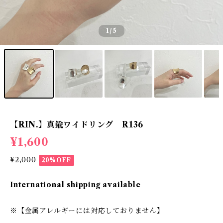
1
/5
【RIN.】真鍮ワイドリング R136
¥1,600
¥2,000
20%OFF
International shipping available
※【金属アレルギーには対応しておりません】