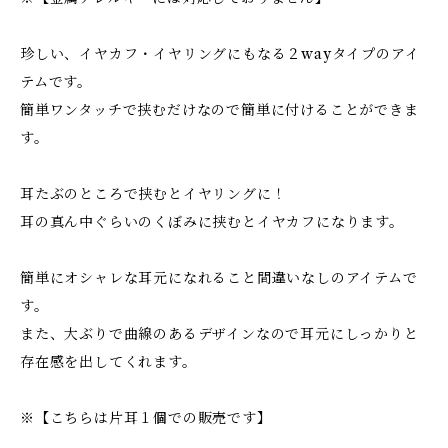
珍しい、イヤカフ・イヤリングにもなる２wayタイプのアイ
テムです。
簡単ワンタッチで挟むだけなので簡単に付けることができま
す。
耳たぶのところで挟むとイヤリングに！
耳の真ん中ぐらいのくぼみに挟むとイヤカフになります。
簡単にオシャレな耳元になれること間違いなしのアイテムで
す。
また、大ぶりで曲線のあるデザインなので耳元にしっかりと
存在感を出してくれます。
※【こちらは片耳１個での販売です】