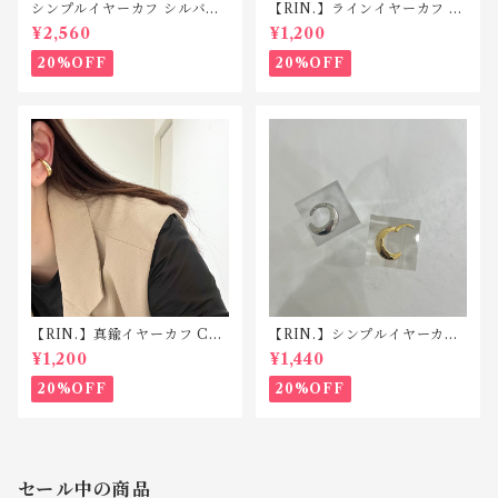
シンプルイヤーカフ シルバー
【RIN.】ラインイヤーカフ C
925 C047
045
¥2,560
¥1,200
20%OFF
20%OFF
【RIN.】真鍮イヤーカフ C04
【RIN.】シンプルイヤーカフ
3
C042
¥1,200
¥1,440
20%OFF
20%OFF
セール中の商品