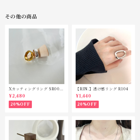
その他の商品
Xカッティングリング SR002
【RIN.】透け感リング R104
ステンレス
¥2,480
¥1,440
20%OFF
20%OFF