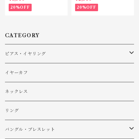
20%OFF
20%OFF
CATEGORY
ピアス・イヤリング
ピアス
イヤーカフ
イヤリング
ネックレス
リング
バングル・ブレスレット