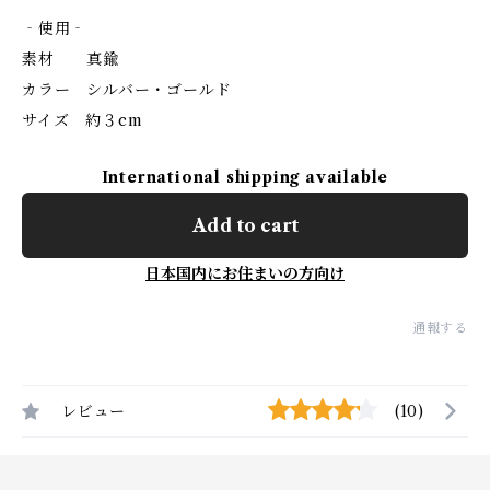
‐使用‐
素材 真鍮
カラー シルバー・ゴールド
サイズ 約３cm
International shipping available
Add to cart
日本国内にお住まいの方向け
通報する
レビュー
(10)