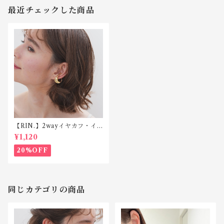
最近チェックした商品
【RIN.】2wayイヤカフ・イ
ヤリング 真鍮 C024 【ネット
¥1,120
限定商品】片耳用
20%OFF
同じカテゴリの商品