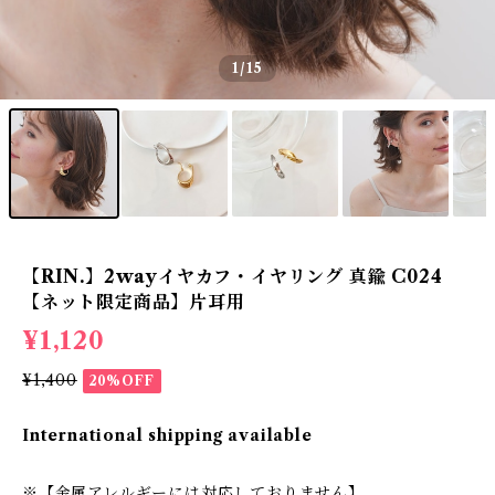
1
/15
【RIN.】2wayイヤカフ・イヤリング 真鍮 C024
【ネット限定商品】片耳用
¥1,120
¥1,400
20%OFF
International shipping available
※【金属アレルギーには対応しておりません】