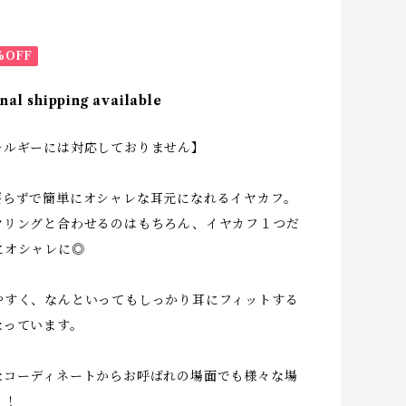
%OFF
nal shipping available
レルギーには対応しておりません】
要らずで簡単にオシャレな耳元になれるイヤカフ。
ヤリングと合わせるのはもちろん、イヤカフ１つだ
にオシャレに◎
やすく、なんといってもしっかり耳にフィットする
なっています。
なコーディネートからお呼ばれの場面でも様々な場
！！