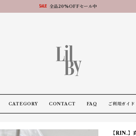
全品20%OFFセール中
CATEGORY
CONTACT
FAQ
ご利用ガイド
【RIN.】