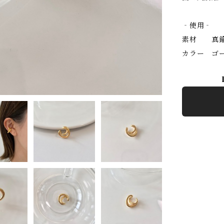
‐使用‐
素材 真
カラー ゴ