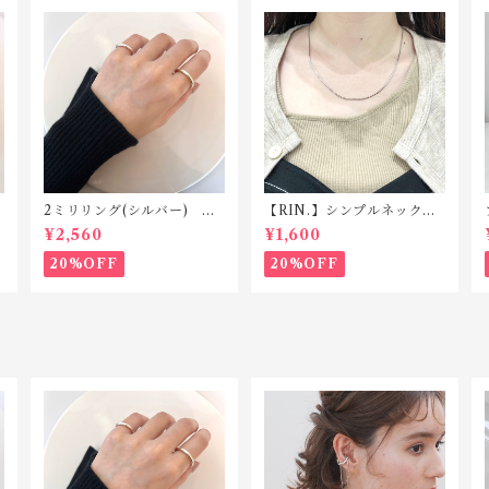
2ミリリング(シルバー) R1
【RIN.】シンプルネックレ
18 silver925
ス Ｎ001
¥2,560
¥1,600
20%OFF
20%OFF