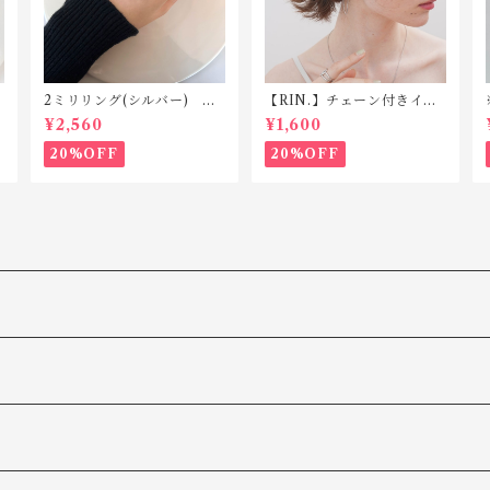
2ミリリング(シルバー) R1
【RIN.】チェーン付きイヤ
18 silver925
カフ TC011(片耳用)
¥2,560
¥1,600
20%OFF
20%OFF