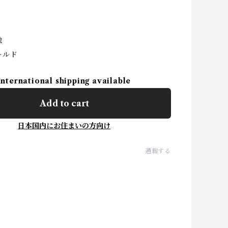
鍮
ールド
International shipping available
Add to cart
日本国内にお住まいの方向け
通報する