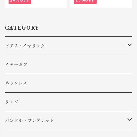
20%OFF
20%OFF
CATEGORY
ピアス・イヤリング
ピアス
イヤーカフ
イヤリング
ネックレス
リング
バングル・ブレスレット