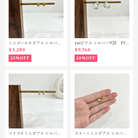
ミニゴールドピアス シルバー
yuiピアス シルバー925 P19
925 P193
0
¥3,280
¥9,760
20%OFF
20%OFF
ツイストミニピアス シルバー
ストーンミニピアス シルバー
925 P184
925 P181