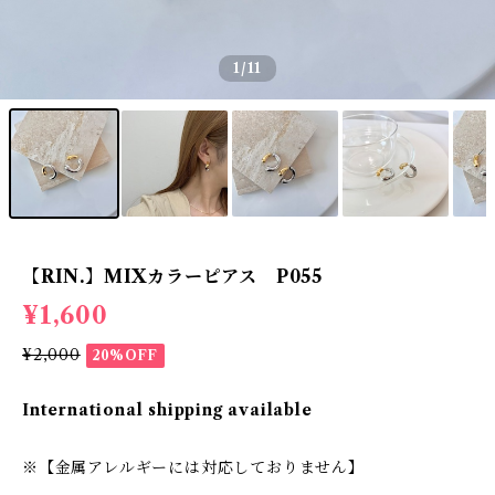
1
/11
【RIN.】MIXカラーピアス P055
¥1,600
¥2,000
20%OFF
International shipping available
※【金属アレルギーには対応しておりません】