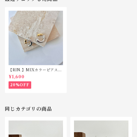
【RIN.】MIXカラーピアス
P055
¥1,600
20%OFF
同じカテゴリの商品