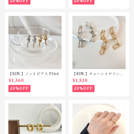
20%OFF
20%OFF
【RIN.】ノットピアス P166
【RIN.】チェーンイヤリン
グ TE009
¥1,360
¥1,520
20%OFF
20%OFF