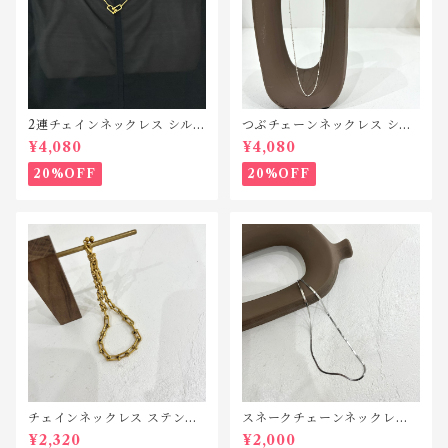
2連チェインネックレス シルバ
つぶチェーンネックレス シル
ー925 N039
バー925 N035
¥4,080
¥4,080
20%OFF
20%OFF
チェインネックレス ステンレ
スネークチェーンネックレス
ス SN048
ステンレス SN011
¥2,320
¥2,000