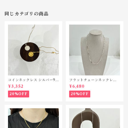
同じカテゴリの商品
コインネックレス シルバー92
フラットチェーンネックレス
5 N044
シルバー925 N042
¥3,352
¥6,480
20%OFF
20%OFF