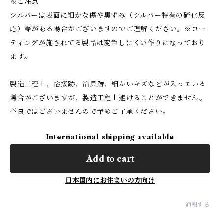
※ご注意
シルバーは表面に細かな傷や黒ずみ（シルバー特有の硫化反
応）等がある場合がございますのでご理解ください。※コー
ティングが施されてる製品は変色しにくい作りになっており
ます。
製造工程上、溶接跡、治具跡、細かいキズなどが入っている
場合がございますが、製造工程上避けることができません。
不良ではございませんので予めご了承ください。
International shipping available
Add to cart
日本国内にお住まいの方向け
通報する